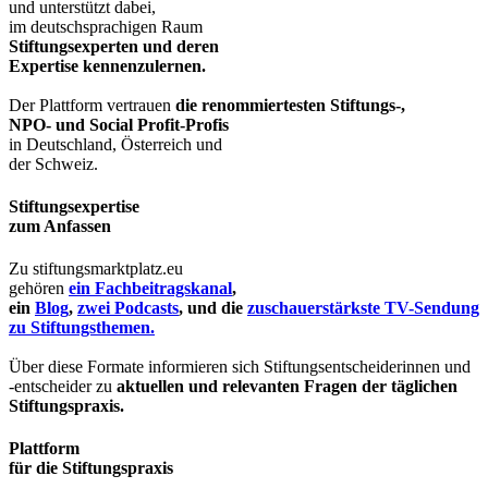
und unterstützt dabei,
im deutschsprachigen Raum
Stiftungsexperten und deren
Expertise kennenzulernen.
Der Plattform vertrauen
die renommiertesten Stiftungs-,
NPO- und Social Profit-Profis
in Deutschland, Österreich und
der Schweiz.
Stiftungsexpertise
zum Anfassen
Zu stiftungsmarktplatz.eu
gehören
ein Fachbeitragskanal
,
ein
Blog
,
zwei Podcasts
, und die
zuschauerstärkste TV-Sendung
zu Stiftungsthemen.
Über diese Formate informieren sich Stiftungsentscheiderinnen und
-entscheider zu
aktuellen und relevanten Fragen der täglichen
Stiftungspraxis.
Plattform
für die Stiftungspraxis