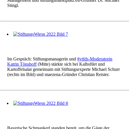
Management und stiftungsmarktplatz.eu-Gründer Dr. Michael
Stingl.
Im Gespräch: Stiftungsmanagerin und
#vtfds-Moderatorin
Katrin Tönshoff
(Mitte) stärkte sich bei Kalbsfilet und
Kartoffelsalat gemeinsam mit Stiftungsexperte Michael Schurr
(rechts im Bild) und maezena-Gründer Christian Reister.
Bayerische Schmankerl standen bereit, um die Gäste der