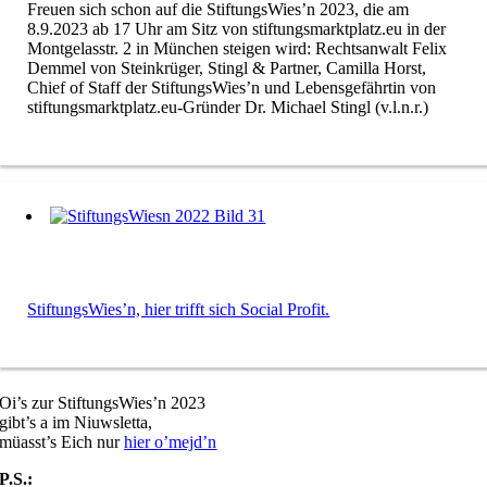
Freuen sich schon auf die StiftungsWies’n 2023, die am
8.9.2023 ab 17 Uhr am Sitz von stiftungsmarktplatz.eu in der
Montgelasstr. 2 in München steigen wird: Rechtsanwalt Felix
Demmel von Steinkrüger, Stingl & Partner, Camilla Horst,
Chief of Staff der StiftungsWies’n und Lebensgefährtin von
stiftungsmarktplatz.eu-Gründer Dr. Michael Stingl (v.l.n.r.)
StiftungsWies’n, hier trifft sich Social Profit.
Oi’s zur StiftungsWies’n 2023
gibt’s a im Niuwsletta,
müasst’s Eich nur
hier o’mejd’n
P.S.: