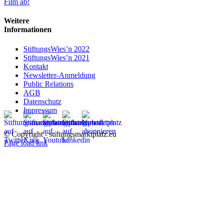
Film ab!
Weitere
Informationen
StiftungsWies’n 2022
StiftungsWies’n 2021
Kontakt
Newsletter-Anmeldung
Public Relations
AGB
Datenschutz
Impressum
© Copyright - stiftungsmarktplatz.eu
Page load link
Nach
oben