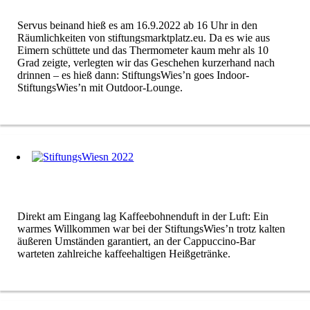
Servus beinand hieß es am 16.9.2022 ab 16 Uhr in den
Räumlichkeiten von stiftungsmarktplatz.eu. Da es wie aus
Eimern schüttete und das Thermometer kaum mehr als 10
Grad zeigte, verlegten wir das Geschehen kurzerhand nach
drinnen – es hieß dann: StiftungsWies’n goes Indoor-
StiftungsWies’n mit Outdoor-Lounge.
Direkt am Eingang lag Kaffeebohnenduft in der Luft: Ein
warmes Willkommen war bei der StiftungsWies’n trotz kalten
äußeren Umständen garantiert, an der Cappuccino-Bar
warteten zahlreiche kaffeehaltigen Heißgetränke.