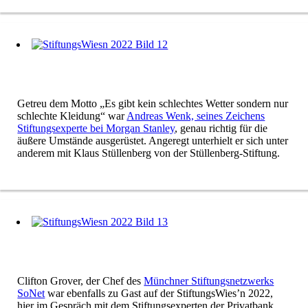
Getreu dem Motto „Es gibt kein schlechtes Wetter sondern nur
schlechte Kleidung“ war
Andreas Wenk, seines Zeichens
Stiftungsexperte bei Morgan Stanley
, genau richtig für die
äußere Umstände ausgerüstet. Angeregt unterhielt er sich unter
anderem mit Klaus Stüllenberg von der Stüllenberg-Stiftung.
Clifton Grover, der Chef des
Münchner Stiftungsnetzwerks
SoNet
war ebenfalls zu Gast auf der StiftungsWies’n 2022,
hier im Gespräch mit dem Stiftungsexperten der Privatbank