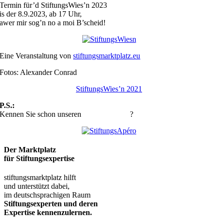
Termin für’d StiftungsWies’n 2023
is der 8.9.2023, ab 17 Uhr,
awer mir sog’n no a moi B’scheid!
Eine Veranstaltung von
stiftungsmarktplatz.eu
Fotos: Alexander Conrad
StiftungsWies’n 2021
P.S.:
Kennen Sie schon unseren
StiftungsApéro
?
Der Marktplatz
für Stiftungsexpertise
stiftungsmarktplatz hilft
und unterstützt dabei,
im deutschsprachigen Raum
Stiftungsexperten und deren
Expertise kennenzulernen.