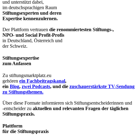
und unterstützt dabei,
im deutschsprachigen Raum
Stiftungsexperten und deren
Expertise kennenzulernen.
Der Plattform vertrauen
die renommiertesten Stiftungs-,
NPO- und Social Profit-Profis
in Deutschland, Österreich und
der Schweiz.
Stiftungsexpertise
zum Anfassen
Zu stiftungsmarktplatz.eu
gehören
ein Fachbeitragskanal
,
ein
Blog
,
zwei Podcasts
, und die
zuschauerstärkste TV-Sendung
zu Stiftungsthemen.
Über diese Formate informieren sich Stiftungsentscheiderinnen und
-entscheider zu
aktuellen und relevanten Fragen der täglichen
Stiftungspraxis.
Plattform
für die Stiftungspraxis