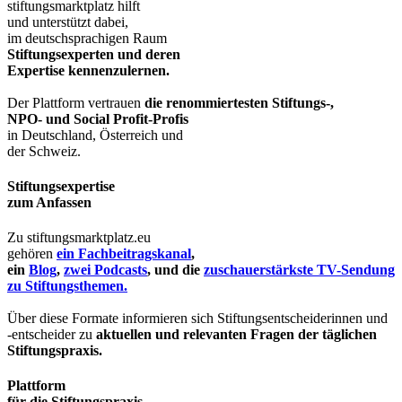
stiftungsmarktplatz hilft
und unterstützt dabei,
im deutschsprachigen Raum
Stiftungsexperten und deren
Expertise kennenzulernen.
Der Plattform vertrauen
die renommiertesten Stiftungs-,
NPO- und Social Profit-Profis
in Deutschland, Österreich und
der Schweiz.
Stiftungsexpertise
zum Anfassen
Zu stiftungsmarktplatz.eu
gehören
ein Fachbeitragskanal
,
ein
Blog
,
zwei Podcasts
, und die
zuschauerstärkste TV-Sendung
zu Stiftungsthemen.
Über diese Formate informieren sich Stiftungsentscheiderinnen und
-entscheider zu
aktuellen und relevanten Fragen der täglichen
Stiftungspraxis.
Plattform
für die Stiftungspraxis