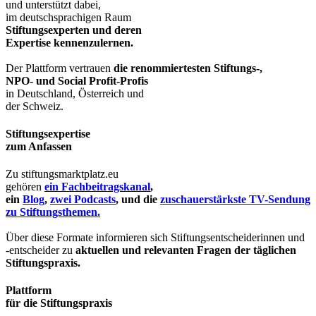
und unterstützt dabei,
im deutschsprachigen Raum
Stiftungsexperten und deren
Expertise kennenzulernen.
Der Plattform vertrauen
die renommiertesten Stiftungs-,
NPO- und Social Profit-Profis
in Deutschland, Österreich und
der Schweiz.
Stiftungsexpertise
zum Anfassen
Zu stiftungsmarktplatz.eu
gehören
ein Fachbeitragskanal
,
ein
Blog
,
zwei Podcasts
, und die
zuschauerstärkste TV-Sendung
zu Stiftungsthemen.
Über diese Formate informieren sich Stiftungsentscheiderinnen und
-entscheider zu
aktuellen und relevanten Fragen der täglichen
Stiftungspraxis.
Plattform
für die Stiftungspraxis