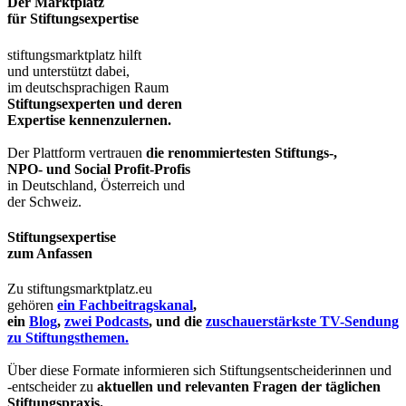
Der Marktplatz
für Stiftungsexpertise
stiftungsmarktplatz hilft
und unterstützt dabei,
im deutschsprachigen Raum
Stiftungsexperten und deren
Expertise kennenzulernen.
Der Plattform vertrauen
die renommiertesten Stiftungs-,
NPO- und Social Profit-Profis
in Deutschland, Österreich und
der Schweiz.
Stiftungsexpertise
zum Anfassen
Zu stiftungsmarktplatz.eu
gehören
ein Fachbeitragskanal
,
ein
Blog
,
zwei Podcasts
, und die
zuschauerstärkste TV-Sendung
zu Stiftungsthemen.
Über diese Formate informieren sich Stiftungsentscheiderinnen und
-entscheider zu
aktuellen und relevanten Fragen der täglichen
Stiftungspraxis.