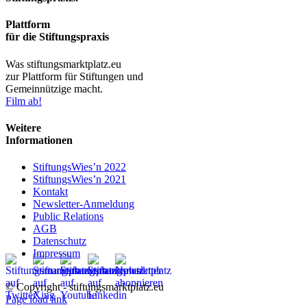
Plattform
für die Stiftungspraxis
Was stiftungsmarktplatz.eu
zur Plattform für Stiftungen und
Gemeinnützige macht.
Film ab!
Weitere
Informationen
StiftungsWies’n 2022
StiftungsWies’n 2021
Kontakt
Newsletter-Anmeldung
Public Relations
AGB
Datenschutz
Impressum
© Copyright - stiftungsmarktplatz.eu
Page load link