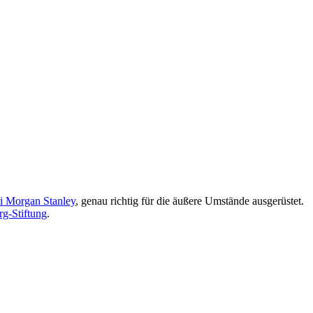
ei Morgan Stanley
, genau richtig für die äußere Umstände ausgerüstet.
rg-Stiftung
.