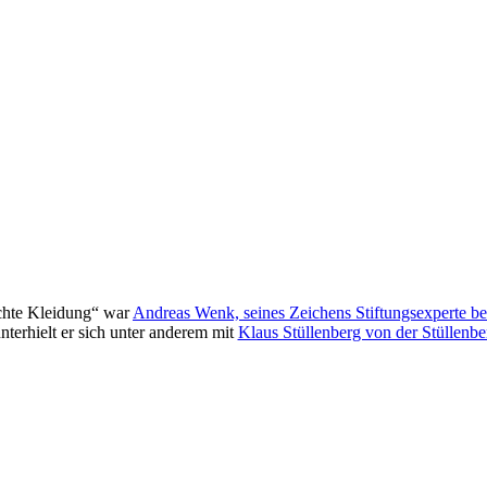
echte Kleidung“ war
Andreas Wenk, seines Zeichens Stiftungsexperte b
nterhielt er sich unter anderem mit
Klaus Stüllenberg von der Stüllenbe