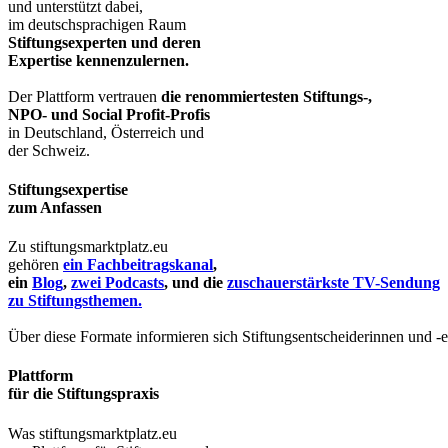
und unterstützt dabei,
im deutschsprachigen Raum
Stiftungsexperten und deren
Expertise kennenzulernen.
Der Plattform vertrauen
die renommiertesten Stiftungs-,
NPO- und Social Profit-Profis
in Deutschland, Österreich und
der Schweiz.
Stiftungsexpertise
zum Anfassen
Zu stiftungsmarktplatz.eu
gehören
ein Fachbeitragskanal
,
ein
Blog
,
zwei Podcasts
, und die
zuschauerstärkste TV-Sendung
zu Stiftungsthemen.
Über diese Formate informieren sich Stiftungsentscheiderinnen und -
Plattform
für die Stiftungspraxis
Was stiftungsmarktplatz.eu