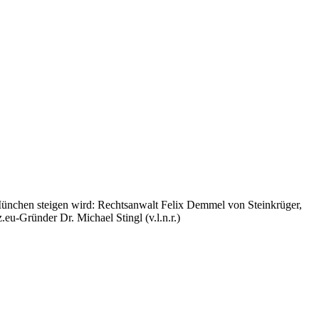
n München steigen wird: Rechtsanwalt Felix Demmel von Steinkrüger,
.eu-Gründer Dr. Michael Stingl (v.l.n.r.)