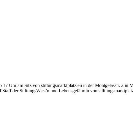
b 17 Uhr am Sitz von stiftungsmarktplatz.eu in der Montgelasstr. 2 i
f Staff der StiftungsWies’n und Lebensgefährtin von stiftungsmarktplatz