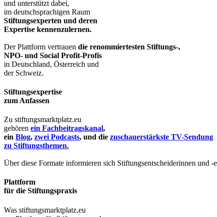
und unterstützt dabei,
im deutschsprachigen Raum
Stiftungsexperten und deren
Expertise kennenzulernen.
Der Plattform vertrauen
die renommiertesten Stiftungs-,
NPO- und Social Profit-Profis
in Deutschland, Österreich und
der Schweiz.
Stiftungsexpertise
zum Anfassen
Zu stiftungsmarktplatz.eu
gehören
ein Fachbeitragskanal
,
ein
Blog
,
zwei Podcasts
, und die
zuschauerstärkste TV-Sendung
zu Stiftungsthemen.
Über diese Formate informieren sich Stiftungsentscheiderinnen und -
Plattform
für die Stiftungspraxis
Was stiftungsmarktplatz.eu