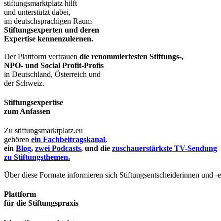
stiftungsmarktplatz hilft
und unterstützt dabei,
im deutschsprachigen Raum
Stiftungsexperten und deren
Expertise kennenzulernen.
Der Plattform vertrauen
die renommiertesten Stiftungs-,
NPO- und Social Profit-Profis
in Deutschland, Österreich und
der Schweiz.
Stiftungsexpertise
zum Anfassen
Zu stiftungsmarktplatz.eu
gehören
ein Fachbeitragskanal
,
ein
Blog
,
zwei Podcasts
, und die
zuschauerstärkste TV-Sendung
zu Stiftungsthemen.
Über diese Formate informieren sich Stiftungsentscheiderinnen und -
Plattform
für die Stiftungspraxis