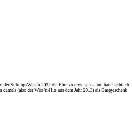
er StiftungsWies’n 2022 die Ehre zu erweisen – und hatte sichtlich
on damals (also der Wies’n-Hits aus dem Jahr 2013) als Gastgeschenk