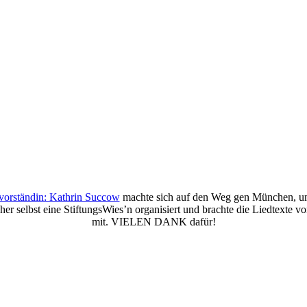
svorständin: Kathrin Succow
machte sich auf den Weg gen München, um d
r selbst eine StiftungsWies’n organisiert und brachte die Liedtexte v
mit. VIELEN DANK dafür!