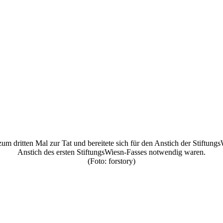
zum dritten Mal zur Tat und bereitete sich für den Anstich der Stiftu
Anstich des ersten StiftungsWiesn-Fasses notwendig waren.
(Foto: forstory)