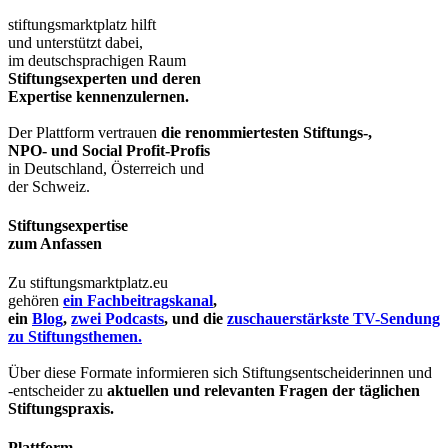
stiftungsmarktplatz hilft
und unterstützt dabei,
im deutschsprachigen Raum
Stiftungsexperten und deren
Expertise kennenzulernen.
Der Plattform vertrauen
die renommiertesten Stiftungs-,
NPO- und Social Profit-Profis
in Deutschland, Österreich und
der Schweiz.
Stiftungsexpertise
zum Anfassen
Zu stiftungsmarktplatz.eu
gehören
ein Fachbeitragskanal
,
ein
Blog
,
zwei Podcasts
, und die
zuschauerstärkste TV-Sendung
zu Stiftungsthemen.
Über diese Formate informieren sich Stiftungsentscheiderinnen und
-entscheider zu
aktuellen und relevanten Fragen der täglichen
Stiftungspraxis.
Plattform