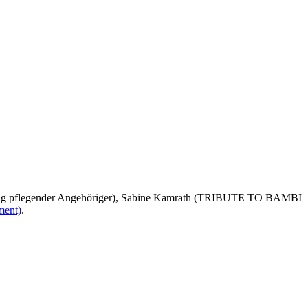
Stiftung pflegender Angehöriger), Sabine Kamrath (TRIBUTE TO BAMBI
ment)
.