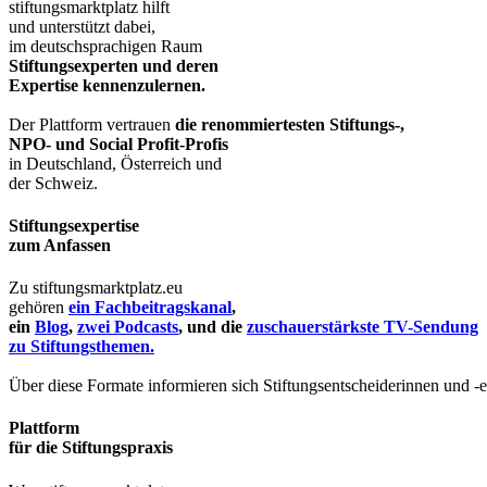
stiftungsmarktplatz hilft
und unterstützt dabei,
im deutschsprachigen Raum
Stiftungsexperten und deren
Expertise kennenzulernen.
Der Plattform vertrauen
die renommiertesten Stiftungs-,
NPO- und Social Profit-Profis
in Deutschland, Österreich und
der Schweiz.
Stiftungsexpertise
zum Anfassen
Zu stiftungsmarktplatz.eu
gehören
ein Fachbeitragskanal
,
ein
Blog
,
zwei Podcasts
, und die
zuschauerstärkste TV-Sendung
zu Stiftungsthemen.
Über diese Formate informieren sich Stiftungsentscheiderinnen und -
Plattform
für die Stiftungspraxis